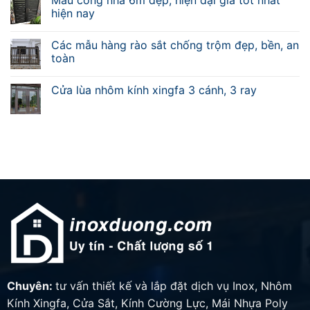
Mẫu cổng nhà 6m đẹp, hiện đại giá tốt nhất
hiện nay
Các mẫu hàng rào sắt chống trộm đẹp, bền, an
toàn
Cửa lùa nhôm kính xingfa 3 cánh, 3 ray
Chuyên:
tư vấn thiết kế và lắp đặt dịch vụ Inox, Nhôm
Kính Xingfa, Cửa Sắt, Kính Cường Lực, Mái Nhựa Poly