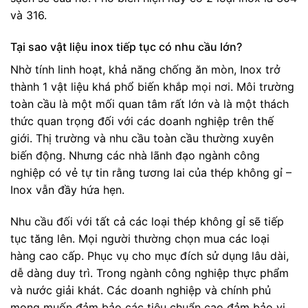
và 316.
Tại sao vật liệu inox tiếp tục có nhu cầu lớn?
Nhờ tính linh hoạt, khả năng chống ăn mòn, Inox trở
thành 1 vật liệu khá phổ biến khắp mọi nơi. Môi trường
toàn cầu là một mối quan tâm rất lớn và là một thách
thức quan trọng đối với các doanh nghiệp trên thế
giới. Thị trường và nhu cầu toàn cầu thường xuyên
biến động. Nhưng các nhà lãnh đạo ngành công
nghiệp có vẻ tự tin rằng tương lai của thép không gỉ –
Inox vẫn đầy hứa hẹn.
Nhu cầu đối với tất cả các loại thép không gỉ sẽ tiếp
tục tăng lên. Mọi người thường chọn mua các loại
hàng cao cấp. Phục vụ cho mục đích sử dụng lâu dài,
dễ dàng duy trì. Trong ngành công nghiệp thực phẩm
và nước giải khát. Các doanh nghiệp và chính phủ
mong muốn đảm bảo các tiêu chuẩn cao đảm bảo vi