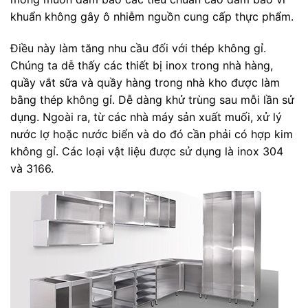
khuẩn không gây ô nhiễm nguồn cung cấp thực phẩm.
Điều này làm tăng nhu cầu đối với thép không gỉ.
Chúng ta dễ thấy các thiết bị inox trong nhà hàng,
quầy vắt sữa và quầy hàng trong nhà kho được làm
bằng thép không gỉ. Dễ dàng khử trùng sau mỗi lần sử
dụng. Ngoài ra, từ các nhà máy sản xuất muối, xử lý
nước lợ hoặc nước biển và do đó cần phải có hợp kim
không gỉ. Các loại vật liệu được sử dụng là inox 304
và 3166.