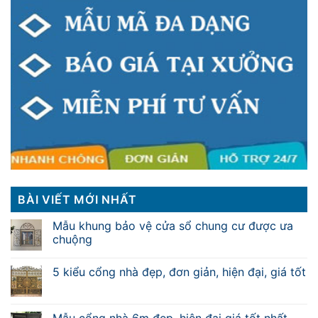
BÀI VIẾT MỚI NHẤT
Mẫu khung bảo vệ cửa sổ chung cư được ưa
chuộng
5 kiểu cổng nhà đẹp, đơn giản, hiện đại, giá tốt