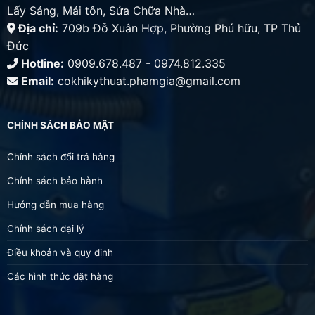
Lấy Sáng, Mái tôn, Sửa Chữa Nhà…
Địa chỉ:
709b Đỗ Xuân Hợp, Phường Phú hữu, TP Thủ
Đức
Hotline:
0909.678.487 - 0974.812.335
Email:
cokhikythuat.phamgia@gmail.com
CHÍNH SÁCH BẢO MẬT
Chính sách đổi trả hàng
Chính sách bảo hành
Hướng dẫn mua hàng
Chính sách đại lý
Điều khoản và quy định
Các hình thức đặt hàng