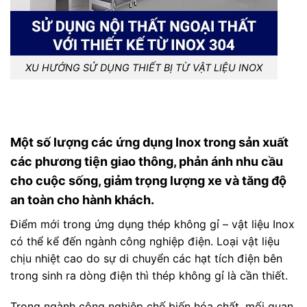
XU HƯỚNG SỬ DỤNG THIẾT BỊ TỪ VẬT LIỆU INOX
Một số lượng các ứng dụng Inox trong sản xuất
các phương tiện giao thông, phản ánh nhu cầu
cho cuộc sống, giảm trọng lượng xe và tăng độ
an toàn cho hành khách.
Điểm mới trong ứng dụng thép không gỉ – vật liệu Inox
có thể kể đến ngành công nghiệp điện. Loại vật liệu
chịu nhiệt cao do sự di chuyển các hạt tích điện bên
trong sinh ra dòng điện thì thép không gỉ là cần thiết.
Trong ngành công nghiệp chế biến hóa chất, mối quan