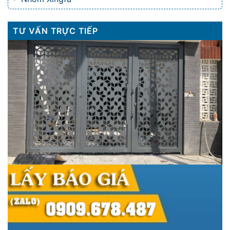
TƯ VẤN TRỰC TIẾP