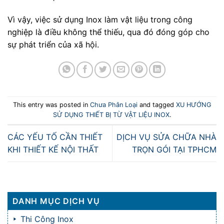
Vì vậy, việc sử dụng Inox làm vật liệu trong công
nghiệp là điều không thể thiếu, qua đó đóng góp cho
sự phát triển của xã hội.
This entry was posted in
Chưa Phân Loại
and tagged
XU HƯỚNG
SỬ DỤNG THIẾT BỊ TỪ VẬT LIỆU INOX
.
CÁC YẾU TỐ CẦN THIẾT
DỊCH VỤ SỬA CHỮA NHÀ
KHI THIẾT KẾ NỘI THẤT
TRỌN GÓI TẠI TPHCM
DANH MỤC DỊCH VỤ
Thi Công Inox