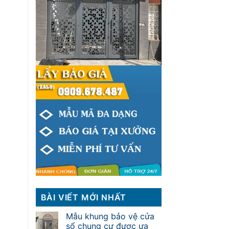
BÀI VIẾT MỚI NHẤT
Mẫu khung bảo vệ cửa
sổ chung cư được ưa