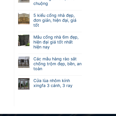
chuộng
5 kiểu cổng nhà đẹp,
đơn giản, hiện đại, giá
tốt
Mẫu cổng nhà 6m đẹp,
hiện đại giá tốt nhất
hiện nay
Các mẫu hàng rào sắt
chống trộm đẹp, bền, an
toàn
Cửa lùa nhôm kính
xingfa 3 cánh, 3 ray