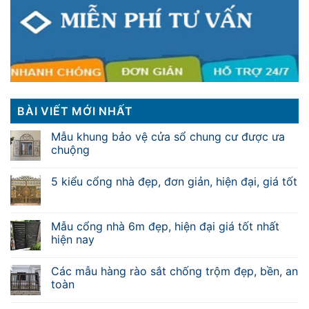
BÀI VIẾT MỚI NHẤT
Mẫu khung bảo vệ cửa sổ chung cư được ưa
chuộng
5 kiểu cổng nhà đẹp, đơn giản, hiện đại, giá tốt
Mẫu cổng nhà 6m đẹp, hiện đại giá tốt nhất
hiện nay
Các mẫu hàng rào sắt chống trộm đẹp, bền, an
toàn