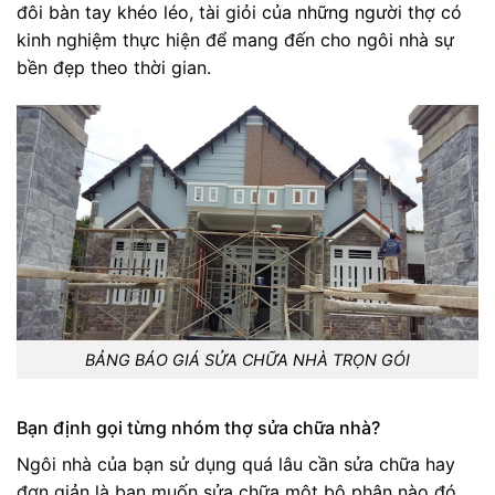
đôi bàn tay khéo léo, tài giỏi của những người thợ có
kinh nghiệm thực hiện để mang đến cho ngôi nhà sự
bền đẹp theo thời gian.
BẢNG BÁO GIÁ SỬA CHỮA NHÀ TRỌN GÓI
Bạn định gọi từng nhóm thợ sửa chữa nhà?
Ngôi nhà của bạn sử dụng quá lâu cần sửa chữa hay
đơn giản là bạn muốn sửa chữa một bộ phận nào đó