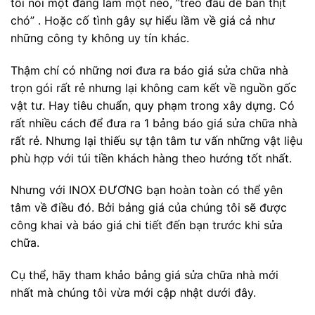
tôi nói một đằng làm một nẻo, “treo đầu dê bán thịt
chó” . Hoặc cố tình gây sự hiểu lầm về giá cả như
những công ty không uy tín khác.
Thậm chí có những nơi đưa ra báo giá sửa chữa nhà
trọn gói rất rẻ nhưng lại không cam kết về nguồn gốc
vật tư. Hay tiêu chuẩn, quy phạm trong xây dựng. Có
rất nhiều cách để đưa ra 1 bảng báo giá sửa chữa nhà
rất rẻ. Nhưng lại thiếu sự tận tâm tư vấn những vật liệu
phù hợp với túi tiền khách hàng theo hướng tốt nhất.
Nhưng với INOX ĐƯƠNG bạn hoàn toàn có thể yên
tâm về điều đó. Bởi bảng giá của chúng tôi sẽ được
công khai và báo giá chi tiết đến bạn trước khi sửa
chữa.
Cụ thể, hãy tham khảo bảng giá sửa chữa nhà mới
nhất mà chúng tôi vừa mới cập nhật dưới đây.