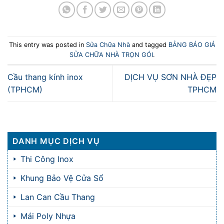
This entry was posted in
Sửa Chữa Nhà
and tagged
BẢNG BÁO GIÁ
SỬA CHỮA NHÀ TRỌN GÓI
.
Cầu thang kính inox
DỊCH VỤ SƠN NHÀ ĐẸP
(TPHCM)
TPHCM
DANH MỤC DỊCH VỤ
Thi Công Inox
Khung Bảo Vệ Cửa Sổ
Lan Can Cầu Thang
Mái Poly Nhựa