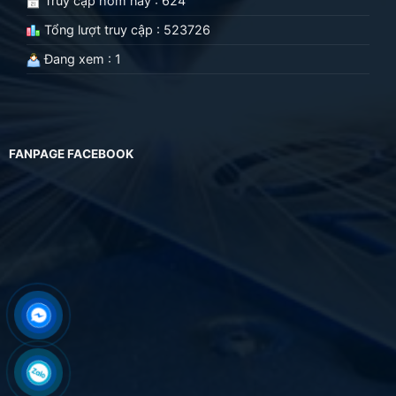
Truy cập hôm nay : 624
Tổng lượt truy cập : 523726
Đang xem : 1
FANPAGE FACEBOOK