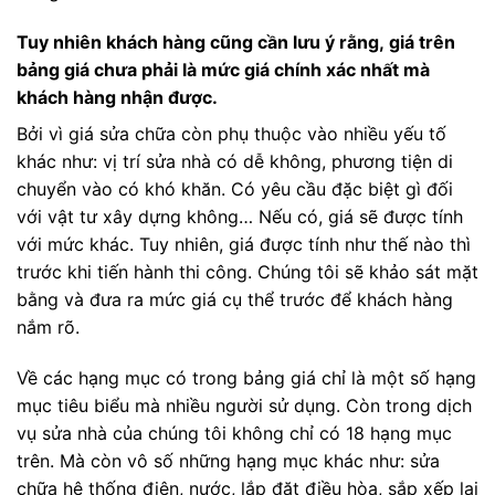
Tuy nhiên khách hàng cũng cần lưu ý rằng, giá trên
bảng giá chưa phải là mức giá chính xác nhất mà
khách hàng nhận được.
Bởi vì giá sửa chữa còn phụ thuộc vào nhiều yếu tố
khác như: vị trí sửa nhà có dễ không, phương tiện di
chuyển vào có khó khăn. Có yêu cầu đặc biệt gì đối
với vật tư xây dựng không… Nếu có, giá sẽ được tính
với mức khác. Tuy nhiên, giá được tính như thế nào thì
trước khi tiến hành thi công. Chúng tôi sẽ khảo sát mặt
bằng và đưa ra mức giá cụ thể trước để khách hàng
nắm rõ.
Về các hạng mục có trong bảng giá chỉ là một số hạng
mục tiêu biểu mà nhiều người sử dụng. Còn trong dịch
vụ sửa nhà của chúng tôi không chỉ có 18 hạng mục
trên. Mà còn vô số những hạng mục khác như: sửa
chữa hệ thống điện, nước, lắp đặt điều hòa, sắp xếp lại