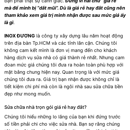
bạn phải thật sự cảnh giác.
Đừng vì hai chữ “giá rẻ”
mà để mình bị “dắt mũi”. Dù là giá rẻ hay đắt cũng nên
tham khảo xem giá trị mình nhận được sau mức giá ấy
là gì
.
INOX ĐƯƠNG
là công ty xây dựng lâu năm hoạt động
trên địa bàn Tp.HCM và các tỉnh lân cận. Chúng tôi
không cam kết mình là đơn vị mang đến cho khách
hàng dịch vụ sửa nhà có giá thành rẻ nhất. Nhưng cam
đoan mức giá chúng tôi đưa ra hoàn toàn phù hợp với
mặt bằng chung hiện nay. Quan trọng là với mức giá
chúng tôi đưa ra. Giá trị bạn nhận được không chỉ là
tiết kiệm chi phí mà còn là ngôi nhà sau sửa chữa bền
đẹp như mong muốn.
Sửa chữa nhà trọn gói giá rẻ hay đắt?
Chúng tôi hiểu những lo lắng của bạn khi đứng trước
số tiền phải chi cho việc sửa nhà. Bạn sợ rằng chúng