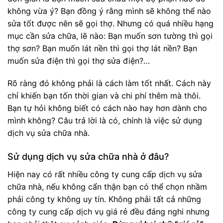
không vừa ý? Bạn đồng ý rằng mình sẽ không thể nào
sửa tốt được nên sẽ gọi thợ. Nhưng có quá nhiều hạng
mục cần sửa chữa, lẽ nào: Bạn muốn sơn tường thì gọi
thợ sơn? Bạn muốn lát nền thì gọi thợ lát nền? Bạn
muốn sửa điện thì gọi thợ sửa điện?…
Rõ ràng đó không phải là cách làm tốt nhất. Cách này
chỉ khiến bạn tốn thời gian và chi phí thêm mà thôi.
Bạn tự hỏi không biết có cách nào hay hơn dành cho
mình không? Câu trả lời là có, chính là việc sử dụng
dịch vụ sửa chữa nhà.
Sử dụng dịch vụ sửa chữa nhà ở đâu?
Hiện nay có rất nhiều công ty cung cấp dịch vụ sửa
chữa nhà, nếu không cẩn thận bạn có thể chọn nhầm
phải công ty không uy tín. Không phải tất cả những
công ty cung cấp dịch vụ giá rẻ đều đáng nghi nhưng