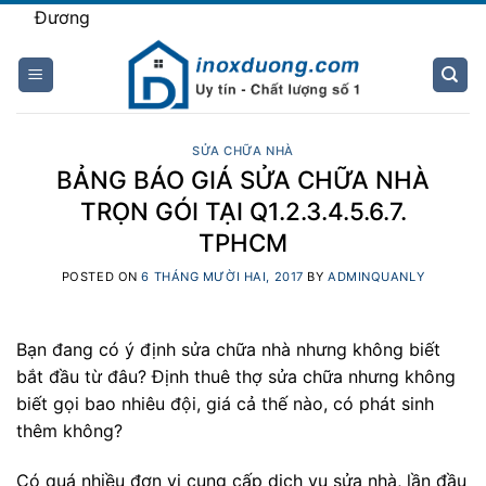
Skip
Chà
to
content
SỬA CHỮA NHÀ
BẢNG BÁO GIÁ SỬA CHỮA NHÀ
TRỌN GÓI TẠI Q1.2.3.4.5.6.7.
TPHCM
POSTED ON
6 THÁNG MƯỜI HAI, 2017
BY
ADMINQUANLY
Bạn đang có ý định sửa chữa nhà nhưng không biết
bắt đầu từ đâu? Định thuê thợ sửa chữa nhưng không
biết gọi bao nhiêu đội, giá cả thế nào, có phát sinh
thêm không?
Có quá nhiều đơn vị cung cấp dịch vụ sửa nhà, lần đầu