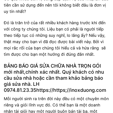
tiên cần sử dụng đến nên tôi không biết đâu là đơn vị
uy tín nhất?
Đó là trăn trở của rất nhiều khách hàng trước khi đến
với công ty chúng tôi. Liệu bạn có phải là người tiếp
theo tiếp tục có những suy nghĩ, lo lắng ấy? Nếu vậy,
thật may cho bạn vì đã đọc được bài viết này. Bởi vì
mọi rắc rối của bạn chúng tôi hiểu cả và hứa rằng sẽ
tìm được cho bạn một hướng đi đúng đắn nhất.
BẢNG BÁO GIÁ SỬA CHỮA NHÀ TRỌN GÓI
mới nhất,chính xác nhất. Quý khách có nhu
cầu sửa nhà hoặc cần tham khảo bảng báo
giá sửa nhà. LH
0974.81.23.35https://https;//inoxduong.com
Mỗi người sinh ra trên đời này đều có một chuyên môn
riêng và giỏi lĩnh vực đó. Có thể bạn là một doanh
nhân tài giỏi hay một người buôn bán tài ba, một