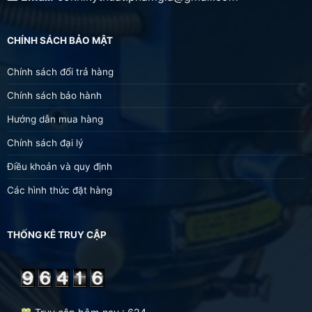
CHÍNH SÁCH BẢO MẬT
Chính sách đổi trả hàng
Chính sách bảo hành
Hướng dẫn mua hàng
Chính sách đại lý
Điều khoản và quy định
Các hình thức đặt hàng
THỐNG KÊ TRUY CẬP