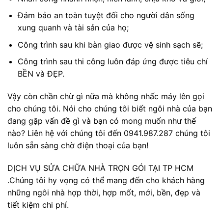
Đảm bảo an toàn tuyệt đối cho người dân sống
xung quanh và tài sản của họ;
Công trình sau khi bàn giao được vệ sinh sạch sẽ;
Công trình sau thi công luôn đáp ứng được tiêu chí
BỀN và ĐẸP.
Vậy còn chần chừ gì nữa mà không nhấc máy lên gọi
cho chúng tôi. Nói cho chúng tôi biết ngôi nhà của bạn
đang gặp vấn đề gì và bạn có mong muốn như thế
nào? Liên hệ với chúng tôi đến 0941.987.287 chúng tôi
luôn sẵn sàng chờ điện thoại của bạn!
DỊCH VỤ SỬA CHỮA NHÀ TRỌN GÓI TẠI TP HCM
.Chúng tôi hy vọng có thể mang đến cho khách hàng
những ngôi nhà hợp thời, hợp mốt, mới, bền, đẹp và
tiết kiệm chi phí.