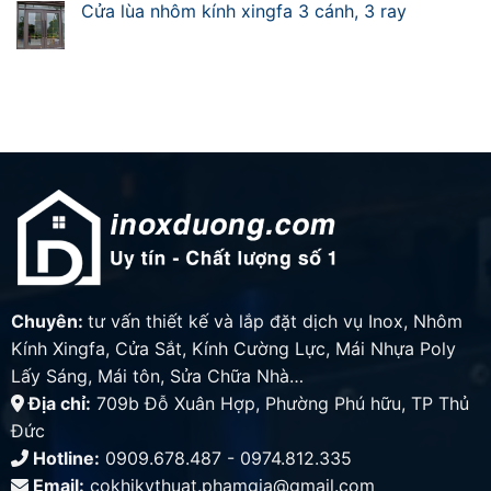
Cửa lùa nhôm kính xingfa 3 cánh, 3 ray
Chuyên:
tư vấn thiết kế và lắp đặt dịch vụ Inox, Nhôm
Kính Xingfa, Cửa Sắt, Kính Cường Lực, Mái Nhựa Poly
Lấy Sáng, Mái tôn, Sửa Chữa Nhà…
Địa chỉ:
709b Đỗ Xuân Hợp, Phường Phú hữu, TP Thủ
Đức
Hotline:
0909.678.487 - 0974.812.335
Email:
cokhikythuat.phamgia@gmail.com