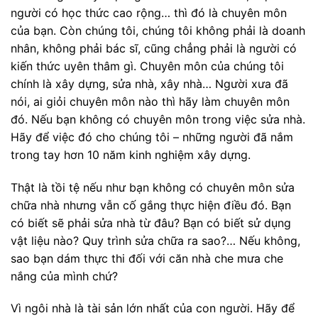
người có học thức cao rộng… thì đó là chuyên môn
của bạn. Còn chúng tôi, chúng tôi không phải là doanh
nhân, không phải bác sĩ, cũng chẳng phải là người có
kiến thức uyên thâm gì. Chuyên môn của chúng tôi
chính là xây dựng, sửa nhà, xây nhà… Người xưa đã
nói, ai giỏi chuyên môn nào thì hãy làm chuyên môn
đó. Nếu bạn không có chuyên môn trong việc sửa nhà.
Hãy để việc đó cho chúng tôi – những người đã nắm
trong tay hơn 10 năm kinh nghiệm xây dựng.
Thật là tồi tệ nếu như bạn không có chuyên môn sửa
chữa nhà nhưng vẫn cố gắng thực hiện điều đó. Bạn
có biết sẽ phải sửa nhà từ đâu? Bạn có biết sử dụng
vật liệu nào? Quy trình sửa chữa ra sao?… Nếu không,
sao bạn dám thực thi đối với căn nhà che mưa che
nắng của mình chứ?
Vì ngôi nhà là tài sản lớn nhất của con người. Hãy để