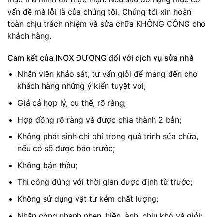
vấn đề mà lỗi là của chúng tôi. Chúng tôi xin hoàn
toàn chịu trách nhiệm và sửa chữa KHÔNG CÔNG cho
khách hàng.
Cam kết của INOX ĐƯƠNG đối với dịch vụ sửa nhà
Nhân viên khảo sát, tư vấn giỏi để mang đến cho
khách hàng những ý kiến tuyệt vời;
Giá cả hợp lý, cụ thể, rõ ràng;
Hợp đồng rõ ràng và được chia thành 2 bản;
Không phát sinh chi phí trong quá trình sửa chữa,
nếu có sẽ được báo trước;
Không bán thầu;
Thi công đúng với thời gian được định từ trước;
Không sử dụng vật tư kém chất lượng;
Nhân công nhanh nhẹn, hiền lành, chịu khó và giỏi;