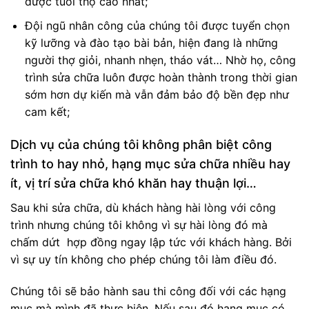
được tuổi thọ cao nhất;
Đội ngũ nhân công của chúng tôi được tuyển chọn
kỹ lưỡng và đào tạo bài bản, hiện đang là những
người thợ giỏi, nhanh nhẹn, tháo vát… Nhờ họ, công
trình sửa chữa luôn được hoàn thành trong thời gian
sớm hơn dự kiến mà vẫn đảm bảo độ bền đẹp như
cam kết;
Dịch vụ của chúng tôi không phân biệt công
trình to hay nhỏ, hạng mục sửa chữa nhiều hay
ít, vị trí sửa chữa khó khăn hay thuận lợi…
Sau khi sửa chữa, dù khách hàng hài lòng với công
trình nhưng chúng tôi không vì sự hài lòng đó mà
chấm dứt hợp đồng ngay lập tức với khách hàng. Bởi
vì sự uy tín không cho phép chúng tôi làm điều đó.
Chúng tôi sẽ bảo hành sau thi công đối với các hạng
mục mà mình đã thực hiện. Nếu sau đó hạng mục có