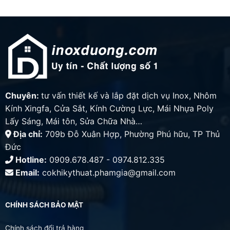
Chuyên:
tư vấn thiết kế và lắp đặt dịch vụ Inox, Nhôm
Kính Xingfa, Cửa Sắt, Kính Cường Lực, Mái Nhựa Poly
Lấy Sáng, Mái tôn, Sửa Chữa Nhà…
Địa chỉ:
709b Đỗ Xuân Hợp, Phường Phú hữu, TP Thủ
Đức
Hotline:
0909.678.487 - 0974.812.335
Email:
cokhikythuat.phamgia@gmail.com
CHÍNH SÁCH BẢO MẬT
Chính sách đổi trả hàng