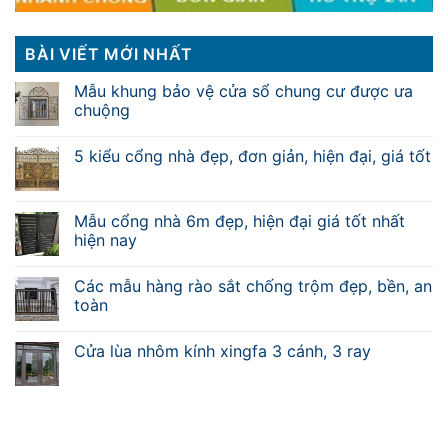
BÀI VIẾT MỚI NHẤT
Mẫu khung bảo vệ cửa sổ chung cư được ưa
chuộng
5 kiểu cổng nhà đẹp, đơn giản, hiện đại, giá tốt
Mẫu cổng nhà 6m đẹp, hiện đại giá tốt nhất
hiện nay
Các mẫu hàng rào sắt chống trộm đẹp, bền, an
toàn
Cửa lùa nhôm kính xingfa 3 cánh, 3 ray