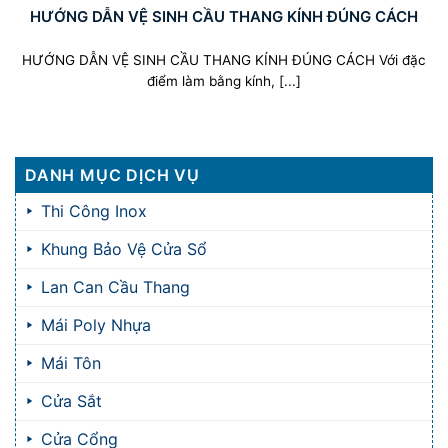
HƯỚNG DẪN VỆ SINH CẦU THANG KÍNH ĐÚNG CÁCH
HƯỚNG DẪN VỆ SINH CẦU THANG KÍNH ĐÚNG CÁCH Với đặc
điểm làm bằng kính, [...]
DANH MỤC DỊCH VỤ
Thi Công Inox
Khung Bảo Vệ Cửa Sổ
Lan Can Cầu Thang
Mái Poly Nhựa
Mái Tôn
Cửa Sắt
Cửa Cổng