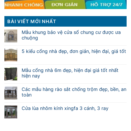
BÀI VIẾT MỚI NHẤT
Mẫu khung bảo vệ cửa sổ chung cư được ưa
chuộng
5 kiểu cổng nhà đẹp, đơn giản, hiện đại, giá tốt
Mẫu cổng nhà 6m đẹp, hiện đại giá tốt nhất
hiện nay
Các mẫu hàng rào sắt chống trộm đẹp, bền, an
toàn
Cửa lùa nhôm kính xingfa 3 cánh, 3 ray