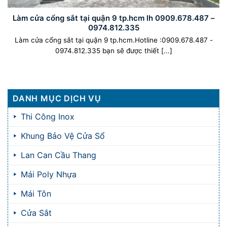
Làm cửa cổng sắt tại quận 9 tp.hcm lh 0909.678.487 –
0974.812.335
Làm cửa cổng sắt tại quận 9 tp.hcm.Hotline :0909.678.487 -
0974.812.335 bạn sẽ được thiết [...]
DANH MỤC DỊCH VỤ
Thi Công Inox
Khung Bảo Vệ Cửa Sổ
Lan Can Cầu Thang
Mái Poly Nhựa
Mái Tôn
Cửa Sắt