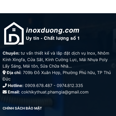
Chuyên:
tư vấn thiết kế và lắp đặt dịch vụ Inox, Nhôm
Kính Xingfa, Cửa Sắt, Kính Cường Lực, Mái Nhựa Poly
Lấy Sáng, Mái tôn, Sửa Chữa Nhà…
Địa chỉ:
709b Đỗ Xuân Hợp, Phường Phú hữu, TP Thủ
Đức
Hotline:
0909.678.487 - 0974.812.335
Email:
cokhikythuat.phamgia@gmail.com
CHÍNH SÁCH BẢO MẬT