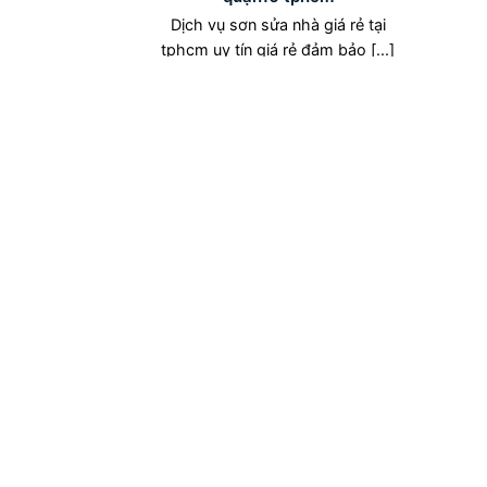
Dịch vụ sơn sửa nhà giá rẻ tại
tphcm uy tín giá rẻ đảm bảo [...]