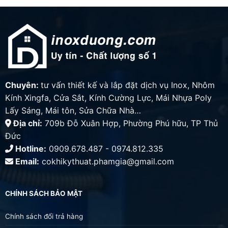
Chuyên:
tư vấn thiết kế và lắp đặt dịch vụ Inox, Nhôm
Kính Xingfa, Cửa Sắt, Kính Cường Lực, Mái Nhựa Poly
Lấy Sáng, Mái tôn, Sửa Chữa Nhà…
Địa chỉ:
709b Đỗ Xuân Hợp, Phường Phú hữu, TP Thủ
Đức
Hotline:
0909.678.487 - 0974.812.335
Email:
cokhikythuat.phamgia@gmail.com
CHÍNH SÁCH BẢO MẬT
Chính sách đổi trả hàng