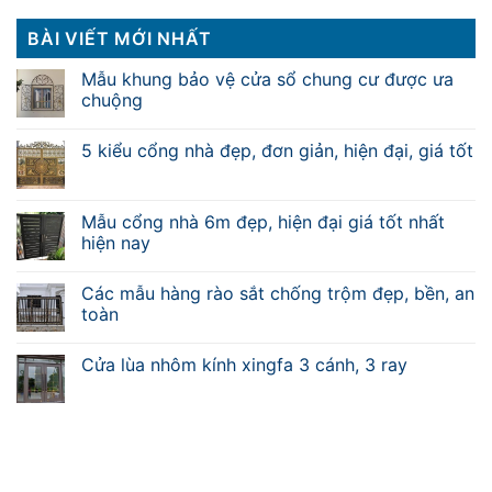
BÀI VIẾT MỚI NHẤT
Mẫu khung bảo vệ cửa sổ chung cư được ưa
chuộng
5 kiểu cổng nhà đẹp, đơn giản, hiện đại, giá tốt
Mẫu cổng nhà 6m đẹp, hiện đại giá tốt nhất
hiện nay
Các mẫu hàng rào sắt chống trộm đẹp, bền, an
toàn
Cửa lùa nhôm kính xingfa 3 cánh, 3 ray