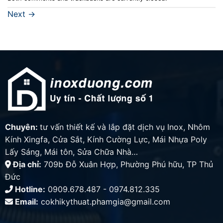
Next
→
Chuyên:
tư vấn thiết kế và lắp đặt dịch vụ Inox, Nhôm
Kính Xingfa, Cửa Sắt, Kính Cường Lực, Mái Nhựa Poly
Lấy Sáng, Mái tôn, Sửa Chữa Nhà…
Địa chỉ:
709b Đỗ Xuân Hợp, Phường Phú hữu, TP Thủ
Đức
Hotline:
0909.678.487 - 0974.812.335
Email:
cokhikythuat.phamgia@gmail.com