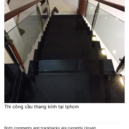
Thi công cầu thang kính tại tphcm
Both comments and trackbacks are currently closed.