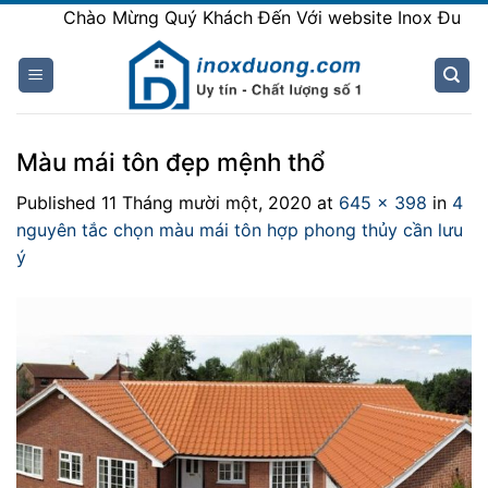
Skip
Chào Mừng Quý Khách Đến Với website Inox Đương
to
content
Màu mái tôn đẹp mệnh thổ
Published
11 Tháng mười một, 2020
at
645 × 398
in
4
nguyên tắc chọn màu mái tôn hợp phong thủy cần lưu
ý