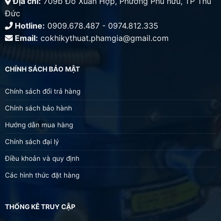
Địa chỉ:
709b Đỗ Xuân Hợp, Phường Phú hữu, TP Thủ
Đức
Hotline:
0909.678.487 - 0974.812.335
Email:
cokhikythuat.phamgia@gmail.com
CHÍNH SÁCH BẢO MẬT
Chính sách đổi trả hàng
Chính sách bảo hành
Hướng dẫn mua hàng
Chính sách đại lý
Điều khoản và quy định
Các hình thức đặt hàng
THỐNG KÊ TRUY CẬP