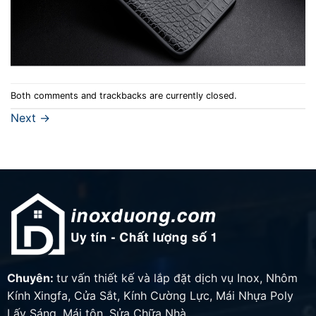
Both comments and trackbacks are currently closed.
Next
→
Chuyên:
tư vấn thiết kế và lắp đặt dịch vụ Inox, Nhôm
Kính Xingfa, Cửa Sắt, Kính Cường Lực, Mái Nhựa Poly
Lấy Sáng, Mái tôn, Sửa Chữa Nhà…