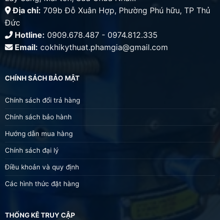
Địa chỉ:
709b Đỗ Xuân Hợp, Phường Phú hữu, TP Thủ
Đức
Hotline:
0909.678.487 - 0974.812.335
Email:
cokhikythuat.phamgia@gmail.com
CHÍNH SÁCH BẢO MẬT
Chính sách đổi trả hàng
Chính sách bảo hành
Hướng dẫn mua hàng
Chính sách đại lý
Điều khoản và quy định
Các hình thức đặt hàng
THỐNG KÊ TRUY CẬP