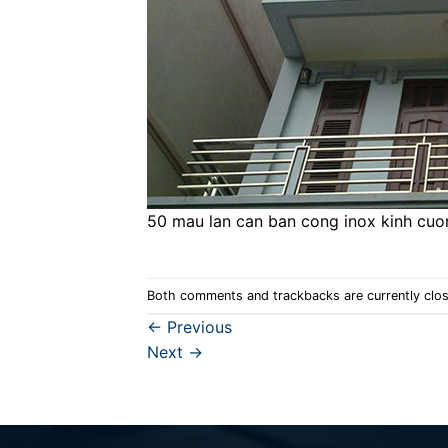
50 mau lan can ban cong inox kinh cuo
Both comments and trackbacks are currently clo
←
Previous
Next
→