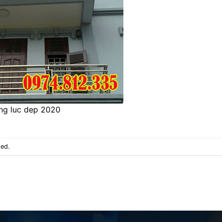
ng luc dep 2020
sed.