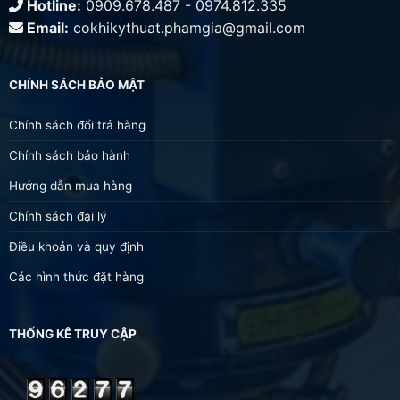
Hotline:
0909.678.487 - 0974.812.335
Email:
cokhikythuat.phamgia@gmail.com
CHÍNH SÁCH BẢO MẬT
Chính sách đổi trả hàng
Chính sách bảo hành
Hướng dẫn mua hàng
Chính sách đại lý
Điều khoản và quy định
Các hình thức đặt hàng
THỐNG KÊ TRUY CẬP