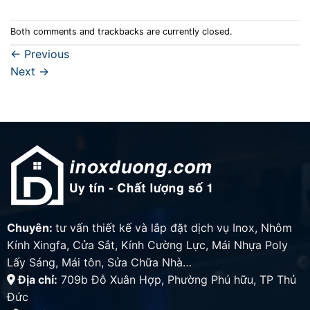
Both comments and trackbacks are currently closed.
←
Previous
Next
→
Chuyên:
tư vấn thiết kế và lắp đặt dịch vụ Inox, Nhôm
Kính Xingfa, Cửa Sắt, Kính Cường Lực, Mái Nhựa Poly
Lấy Sáng, Mái tôn, Sửa Chữa Nhà…
Địa chỉ:
709b Đỗ Xuân Hợp, Phường Phú hữu, TP Thủ
Đức