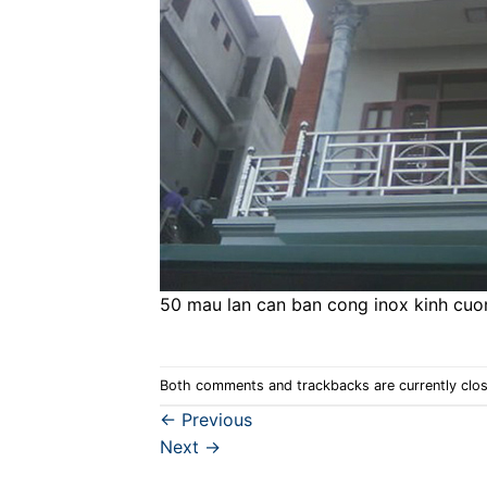
50 mau lan can ban cong inox kinh cuo
Both comments and trackbacks are currently clo
←
Previous
Next
→