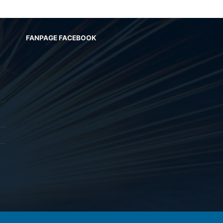
FANPAGE FACEBOOK