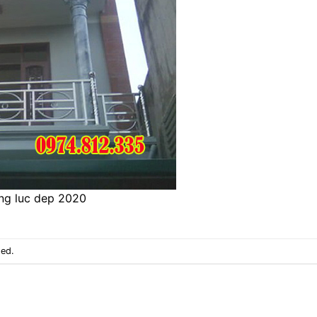
ng luc dep 2020
sed.