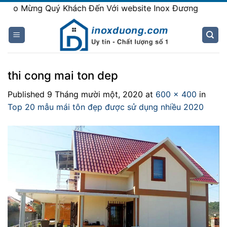
Skip
o Mừng Quý Khách Đến Với website Inox Đương
to
content
thi cong mai ton dep
Published
9 Tháng mười một, 2020
at
600 × 400
in
Top 20 mẫu mái tôn đẹp được sử dụng nhiều 2020