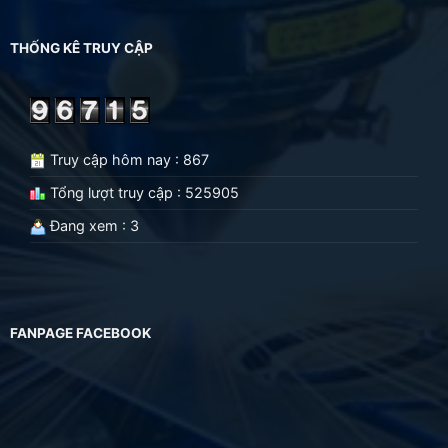
THỐNG KÊ TRUY CẬP
Truy cập hôm nay : 867
Tổng lượt truy cập : 525905
Đang xem : 3
FANPAGE FACEBOOK