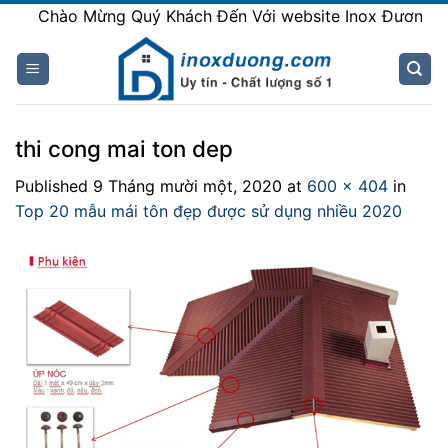
Skip
Chào Mừng Quý Khách Đến Với website Inox Đương
to
content
thi cong mai ton dep
Published
9 Tháng mười một, 2020
at
600 × 404
in
Top 20 mẫu mái tôn đẹp được sử dụng nhiều 2020