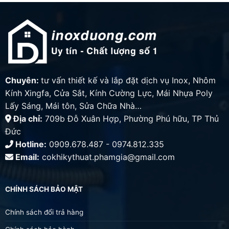
Chuyên:
tư vấn thiết kế và lắp đặt dịch vụ Inox, Nhôm
Kính Xingfa, Cửa Sắt, Kính Cường Lực, Mái Nhựa Poly
Lấy Sáng, Mái tôn, Sửa Chữa Nhà…
Địa chỉ:
709b Đỗ Xuân Hợp, Phường Phú hữu, TP Thủ
Đức
Hotline:
0909.678.487 - 0974.812.335
Email:
cokhikythuat.phamgia@gmail.com
CHÍNH SÁCH BẢO MẬT
Chính sách đổi trả hàng