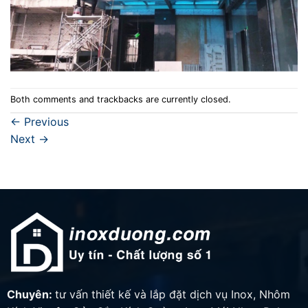
Both comments and trackbacks are currently closed.
←
Previous
Next
→
Chuyên:
tư vấn thiết kế và lắp đặt dịch vụ Inox, Nhôm