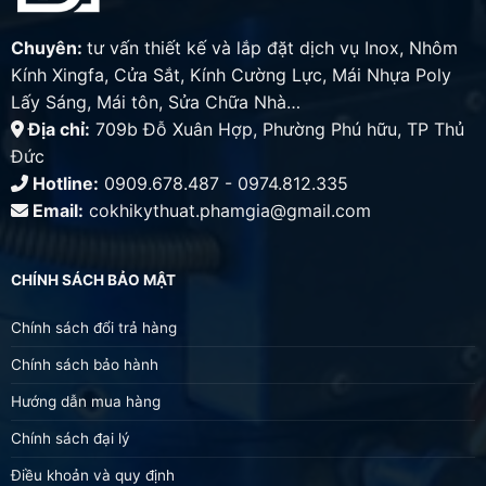
Chuyên:
tư vấn thiết kế và lắp đặt dịch vụ Inox, Nhôm
Kính Xingfa, Cửa Sắt, Kính Cường Lực, Mái Nhựa Poly
Lấy Sáng, Mái tôn, Sửa Chữa Nhà…
Địa chỉ:
709b Đỗ Xuân Hợp, Phường Phú hữu, TP Thủ
Đức
Hotline:
0909.678.487 - 0974.812.335
Email:
cokhikythuat.phamgia@gmail.com
CHÍNH SÁCH BẢO MẬT
Chính sách đổi trả hàng
Chính sách bảo hành
Hướng dẫn mua hàng
Chính sách đại lý
Điều khoản và quy định